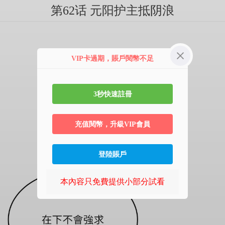
第62话 元阳护主抵阴浪
VIP卡過期，賬戶閱幣不足
3秒快速註冊
充值閱幣，升級VIP會員
登陸賬戶
本內容只免費提供小部分試看