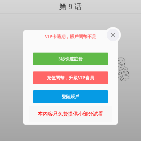
第 9 话
VIP卡過期，賬戶閱幣不足
3秒快速註冊
充值閱幣，升級VIP會員
登陸賬戶
本內容只免費提供小部分試看