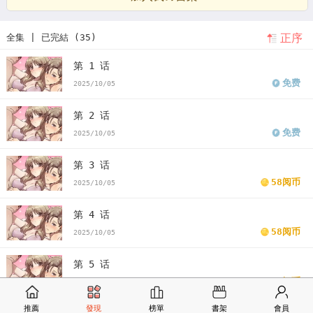
正序
全集 | 已完結 (35)
第 1 话
免费
2025/10/05
第 2 话
免费
2025/10/05
第 3 话
58阅币
2025/10/05
第 4 话
58阅币
2025/10/05
第 5 话
58阅币
2025/10/05
推薦
發現
榜單
書架
會員