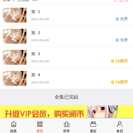
第 1
免费
2024/06/09
第 2
免费
2024/06/09
第 3
58阅币
2024/06/09
第 4
58阅币
2024/06/09
全集已完結
推薦
發現
榜單
書架
會員